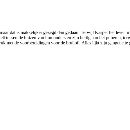
, maar dat is makkelijker gezegd dan gedaan. Terwijl Kasper het leven 
t tussen de huizen van hun ouders en zijn heftig aan het puberen, ter
k met de voorbereidingen voor de bruiloft. Alles lijkt zijn gangetje t