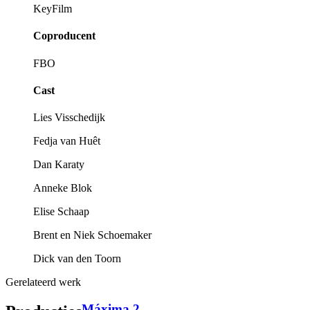
KeyFilm
Coproducent
FBO
Cast
Lies Visschedijk
Fedja van Huêt
Dan Karaty
Anneke Blok
Elise Schaap
Brent en Niek Schoemaker
Dick van den Toorn
Gerelateerd werk
Máxima 2