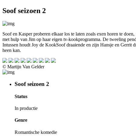
Soof seizoen 2
Soof en Kasper proberen elkaar los te laten zoals exen horen te doen
met hulp van Jim op haar eigen tv-kookprogramma. De tweeling pendel
Intussen houdt Joy de KookSoof draaiende en zijn Hansje en Gerrit dru
heen kan.
© Martijn Van Gelder
Soof seizoen 2
Status
In productie
Genre
Romantische komedie