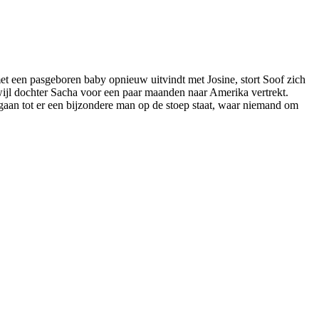
met een pasgeboren baby opnieuw uitvindt met Josine, stort Soof zich
wijl dochter Sacha voor een paar maanden naar Amerika vertrekt.
e gaan tot er een bijzondere man op de stoep staat, waar niemand om