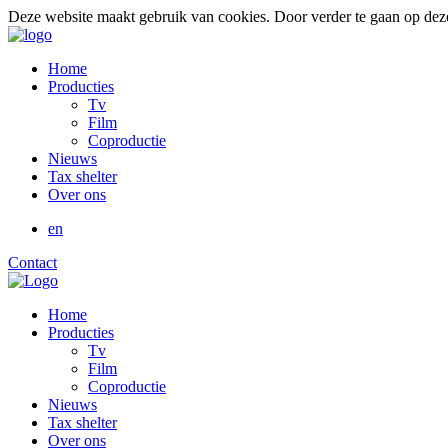
Deze website maakt gebruik van cookies. Door verder te gaan op dez
Home
Producties
Tv
Film
Coproductie
Nieuws
Tax shelter
Over ons
en
Contact
Home
Producties
Tv
Film
Coproductie
Nieuws
Tax shelter
Over ons